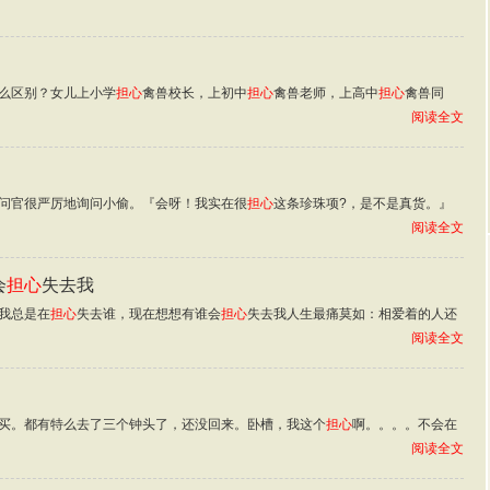
么区别？女儿上小学
担心
禽兽校长，上初中
担心
禽兽老师，上高中
担心
禽兽同
阅读全文
问官很严厉地询问小偷。『会呀！我实在很
担心
这条珍珠项?，是不是真货。』
阅读全文
会
担心
失去我
我总是在
担心
失去谁，现在想想有谁会
担心
失去我人生最痛莫如：相爱着的人还
阅读全文
买。都有特么去了三个钟头了，还没回来。卧槽，我这个
担心
啊。。。。不会在
阅读全文