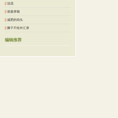
[]
说谎
[]
谁最孝顺
[]
减肥的劲头
[]
狮子不给外汇券
编辑推荐