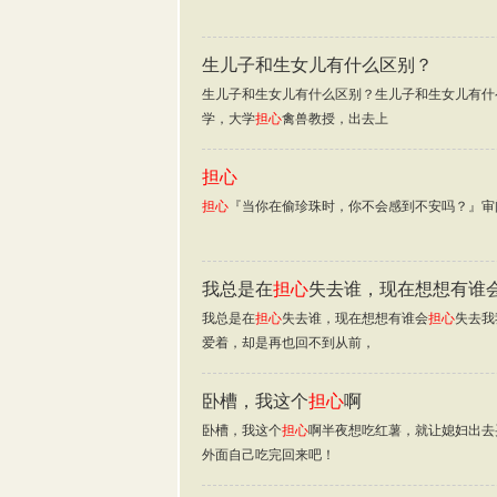
生儿子和生女儿有什么区别？
生儿子和生女儿有什么区别？生儿子和生女儿有什
学，大学
担心
禽兽教授，出去上
担心
担心
『当你在偷珍珠时，你不会感到不安吗？』审
我总是在
担心
失去谁，现在想想有谁
我总是在
担心
失去谁，现在想想有谁会
担心
失去我
爱着，却是再也回不到从前，
卧槽，我这个
担心
啊
卧槽，我这个
担心
啊半夜想吃红薯，就让媳妇出去
外面自己吃完回来吧！