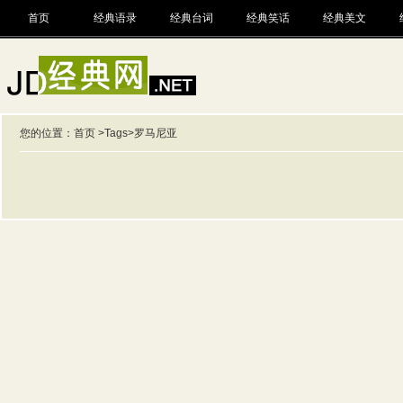
首页
经典语录
经典台词
经典笑话
经典美文
您的位置：
首页
>
Tags
>罗马尼亚