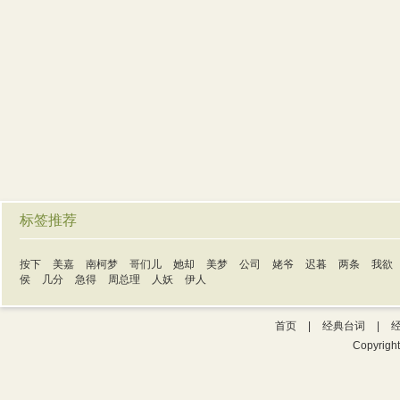
标签推荐
按下
美嘉
南柯梦
哥们儿
她却
美梦
公司
姥爷
迟暮
两条
我欲
侯
几分
急得
周总理
人妖
伊人
首页
|
经典台词
|
Copyrigh