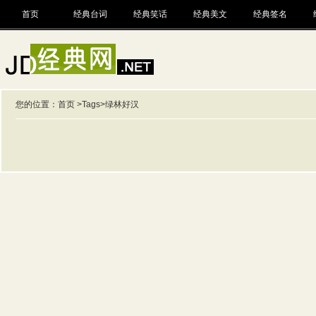
首页
经典台词
经典笑话
经典美文
经典签名
您的位置：
首页
>
Tags
>绿林好汉