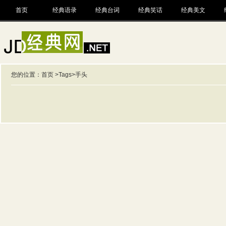
首页
经典语录
经典台词
经典笑话
经典美文
您的位置：
首页
>
Tags
>手头