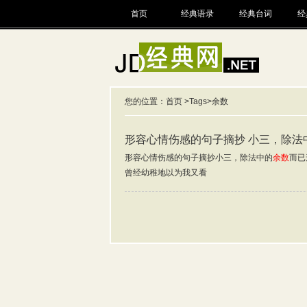
首页
经典语录
经典台词
经
您的位置：
首页
>
Tags
>余数
形容心情伤感的句子摘抄 小三，除法
形容心情伤感的句子摘抄小三，除法中的
余数
而已
曾经幼稚地以为我又看