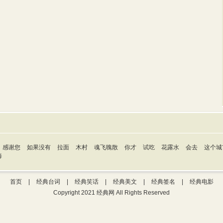
感谢您
如果没有
拉面
木村
魂飞魄散
你才
试吃
花露水
会去
这个城
海
首页
|
经典台词
|
经典笑话
|
经典美文
|
经典签名
|
经典电影
Copyright 2021 经典网 All Rights Reserved