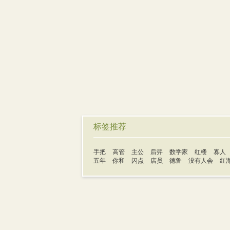
标签推荐
手把
高管
主公
后羿
数学家
红楼
寡人
五年
你和
闪点
店员
德鲁
没有人会
红