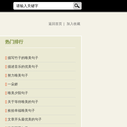
返回首页
|
加入收藏
热门排行
[]
描写竹子的唯美句子
[]
描述音乐的优美句子
[]
努力唯美句子
[]
一朵娇
[]
唯美夕阳句子
[]
关于等待唯美的句子
[]
捡拾幸福唯美句子
[]
文章开头最优美的句子