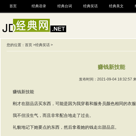
首页
经典语录
经典台词
经典笑话
经典美文
您的位置：
首页
>
经典笑话
>
赚钱新技能
发布时间：2021-09-04 18:32:57
赚钱新技能
刚才在甜品店买东西，可能是因为我穿着和服务员颜色相同的衣服
我不但没生气，而且非常配合地走了过去。
礼貌地记下她要点的东西，然后拿着她的钱走出甜品店。