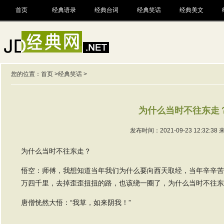
首页
经典语录
经典台词
经典笑话
经典美文
您的位置：
首页
>
经典笑话
>
为什么当时不往东走
发布时间：2021-09-23 12:32:38
为什么当时不往东走？
悟空：师傅，我想知道当年我们为什么要向西天取经，当年辛辛苦
万四千里，去掉歪歪扭扭的路，也该绕一圈了，为什么当时不往东
唐僧恍然大悟：“我草，如来阴我！”