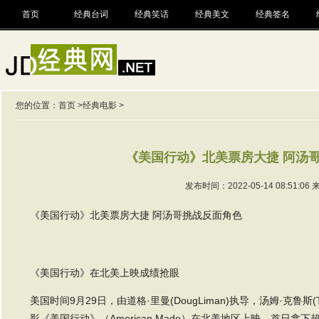
首页
经典台词
经典笑话
经典美文
经典签名
您的位置：
首页
>
经典电影
>
《美国行动》北美票房大捷 阿汤
发布时间：2022-05-14 08:51:06
《美国行动》北美票房大捷 阿汤哥挑战反面角色
《美国行动》在北美上映成绩抢眼
美国时间9月29日，由道格·里曼(DougLiman)执导，汤姆·克鲁斯(
影《美国行动》（American Made）在北美地区上映，首日拿