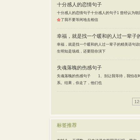
十分感人的恋情句子
十分感人的恋情句子十分感人的句子1 曾经认为朝
会
了我不要等闲地去相信
幸福，就是找一个暖和的人过一辈子
幸福，就是找一个暖和的人过一辈子的精美语句谅
生明知是场戏，还要陪你演下
失魂落魄的伤感句子
失魂落魄的伤感句子 1、别让我等待，我怕在
系。结果，你走了，他们也
1
标签推荐