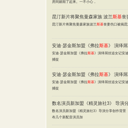
房间嬉闹了起来。一不小心，
昆汀新片将聚焦曼森家族 波兰
斯基
丧
昆汀新片将聚焦曼森家族波兰
斯基
丧妻伤口被揭昆
安迪·瑟金斯加盟《弗拉
斯基
》 演绎
安迪·瑟金斯加盟《弗拉
斯基
》演绎屌丝追女记安迪
捕捉
安迪·瑟金斯加盟《弗拉
斯基
》 演绎
安迪·瑟金斯加盟《弗拉
斯基
》演绎屌丝追女记安迪
捕捉
数名演员新加盟《精灵旅社3》 导演
数名演员新加盟《精灵旅社3》导演分享创作背景《
布几个新配音演员加