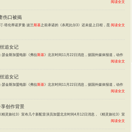
阅读全文
妻伤口被揭
汀·塔伦蒂诺罗曼·波兰
斯基
之前承诺的《杀死比尔3》还未提上日程，昆
阅读全文
屌丝追女记
·瑟金斯加盟电影《弗拉
斯基
》北京时间11月22日消息，据国外媒体报道，动作
阅读全文
屌丝追女记
·瑟金斯加盟电影《弗拉
斯基
》北京时间11月22日消息，据国外媒体报道，动作
阅读全文
分享创作背景
精灵旅社3》宣布几个新配音演员加盟北京时间4月12日消息，《精灵旅社3》宣
阅读全文