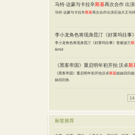
马特·达蒙与卡拉辛
斯基
再次合作 出
马特·达蒙与卡拉辛
斯基
再次合作出演石油大王马特
李小龙角色将现身昆汀《好莱坞往事》
李小龙角色将现身昆汀《好莱坞往事》曾被波兰
斯
&mid
《黑客帝国》重启明年初开拍 沃卓
斯
《黑客帝国》重启明年初开拍沃卓
斯基
姐妹回归据外
妹回归执
1
标签推荐