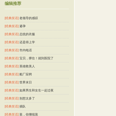
编辑推荐
[经典笑话]
老领导的感叹
[经典笑话]
避孕
[经典笑话]
总统的衣服
[经典笑话]
还是得上学
[经典笑话]
市内电话
[经典笑话]
宝贝，撑住！就到医院了
[经典笑话]
英雄救美人
[经典笑话]
船厂应聘
[经典笑话]
世界末日
[经典笑话]
如果男生和女生一起过夜
[经典笑话]
别想太多了
[经典笑话]
插队
[经典笑话]
装，你继续装