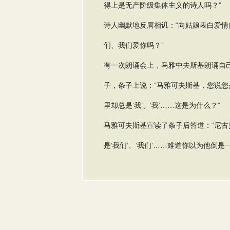
得上是无产阶级集体主义的诗人吗？”
诗人幽默地反唇相讥：“向姑娘表白爱
们、我们爱你吗？”
有一次朗诵会上，马雅中夫斯基朗诵自
子，条子上说：“马雅可夫斯基，您说
里却总是‘我’、‘我’……这是为什么？”
马雅可夫斯基宣读了条子后答道：“尼
是‘我们’、‘我们’……难道你以为他倒是