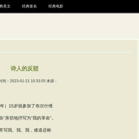
典美文
经典签名
经典电影
诗人的反驳
间：2023-01-21 10:33:05 来源：
0年）15岁就参加了布尔什维
”亲切地抒写为“我的革命”。
常常写我、我、我，难道还称