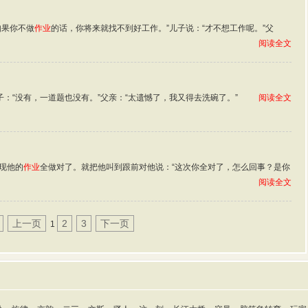
如果你不做
作业
的话，你将来就找不到好工作。”儿子说：“才不想工作呢。”父
阅读全文
子：“没有，一道题也没有。”父亲：“太遗憾了，我又得去洗碗了。”
阅读全文
现他的
作业
全做对了。就把他叫到跟前对他说：“这次你全对了，怎么回事？是你
阅读全文
上一页
2
3
下一页
1