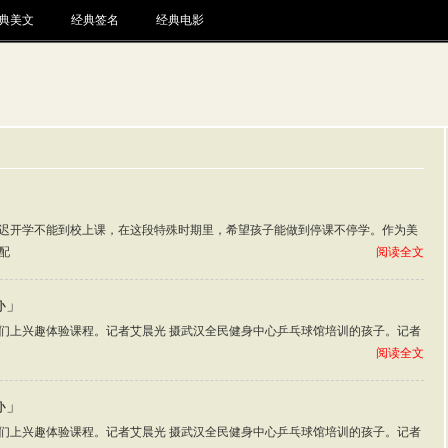
典美文
经典签名
经典电影
迟开学不能到校上课，在这段特殊时期里，希望孩子能做到停课不停学。作为美
配
阅读全文
办」
们上兴趣体验课程。记者艾晨光 摄武汉全民健身中心乒乓球馆培训的孩子。记者
阅读全文
办」
们上兴趣体验课程。记者艾晨光 摄武汉全民健身中心乒乓球馆培训的孩子。记者