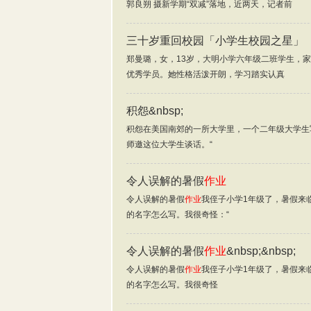
郭良朔 摄新学期“双减”落地，近两天，记者前
三十岁重回校园「小学生校园之星」
郑曼璐，女，13岁，大明小学六年级二班学生，家
优秀学员。她性格活泼开朗，学习踏实认真
积怨&nbsp;
积怨在美国南郊的一所大学里，一个二年级大学生
师邀这位大学生谈话。“
令人误解的暑假
作业
令人误解的暑假
作业
我侄子小学1年级了，暑假来
的名字怎么写。我很奇怪：“
令人误解的暑假
作业
&nbsp;&nbsp;
令人误解的暑假
作业
我侄子小学1年级了，暑假来
的名字怎么写。我很奇怪