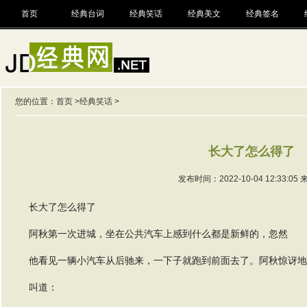
首页
经典台词
经典笑话
经典美文
经典签名
您的位置：
首页
>
经典笑话
>
长大了怎么得了
发布时间：2022-10-04 12:33:05
长大了怎么得了
阿秋第一次进城，坐在公共汽车上感到什么都是新鲜的，忽然
他看见一辆小汽车从后驰来，一下子就跑到前面去了。阿秋惊讶地
叫道：